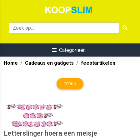
Categorieën
Home
Cadeaus en gadgets
feestartikelen
TERUG
Letterslinger hoera een meisje