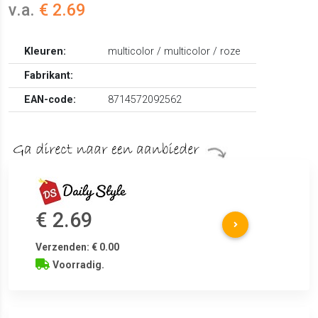
v.a.
€ 2.69
Kleuren:
multicolor / multicolor / roze
Fabrikant:
EAN-code:
8714572092562
€ 2.69
Verzenden: € 0.00
Voorradig.