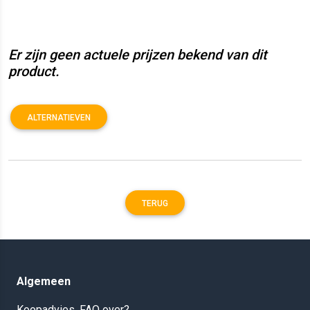
Er zijn geen actuele prijzen bekend van dit
product.
ALTERNATIEVEN
TERUG
Algemeen
Koopadvies, FAQ over?