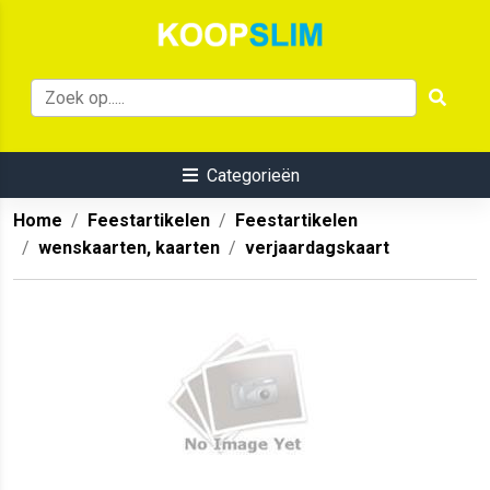
Categorieën
Home
Feestartikelen
Feestartikelen
wenskaarten, kaarten
verjaardagskaart