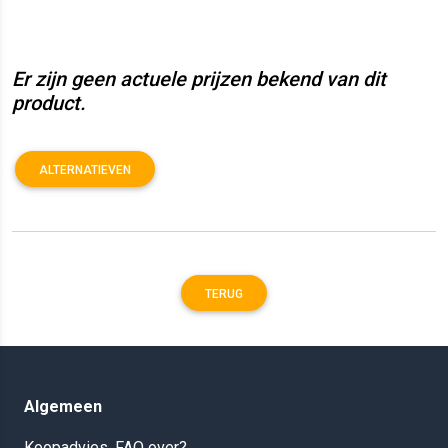
Er zijn geen actuele prijzen bekend van dit
product.
ALTERNATIEVEN
TERUG
Algemeen
Koopadvies, FAQ over?