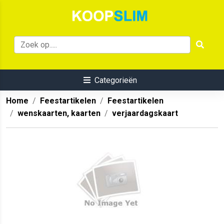
Categorieën
Home
Feestartikelen
Feestartikelen
wenskaarten, kaarten
verjaardagskaart