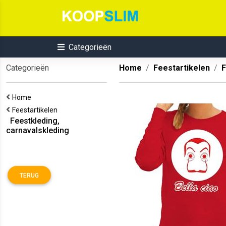
Categorieën
Categorieën
Home
Feestartikelen
F
Home
Feestartikelen
Feestkleding,
carnavalskleding
TERUG