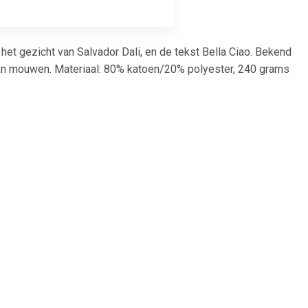
t gezicht van Salvador Dali, en de tekst Bella Ciao. Bekend
lan mouwen. Materiaal: 80% katoen/20% polyester, 240 grams
84
€ 22.99