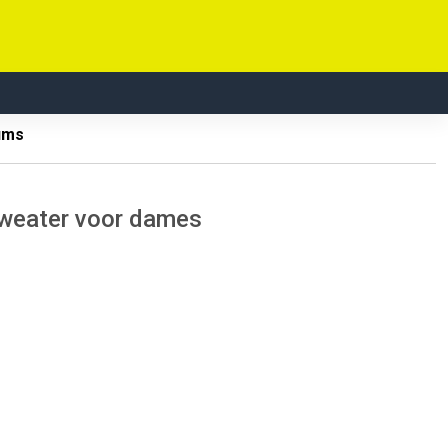
ums
sweater voor dames