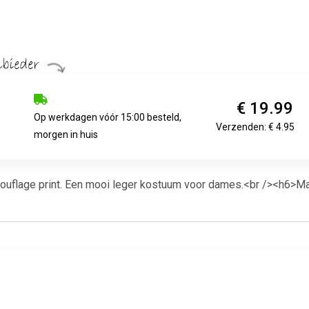
€ 19.99
Op werkdagen vóór 15:00 besteld,
Verzenden: € 4.95
morgen in huis
ouflage print. Een mooi leger kostuum voor dames.<br /><h6>Ma