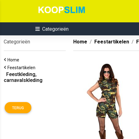
Categorieën
Categorieën
Home
Feestartikelen
F
Home
Feestartikelen
Feestkleding,
carnavalskleding
TERUG