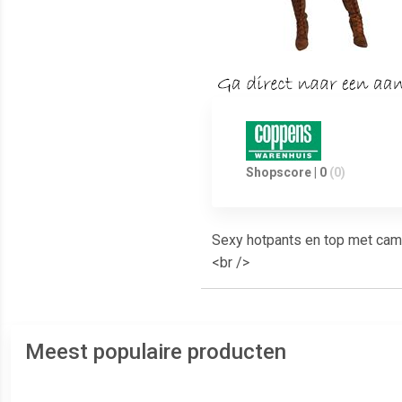
Shopscore | 0
(0)
Sexy hotpants en top met cam
<br />
Meest populaire producten