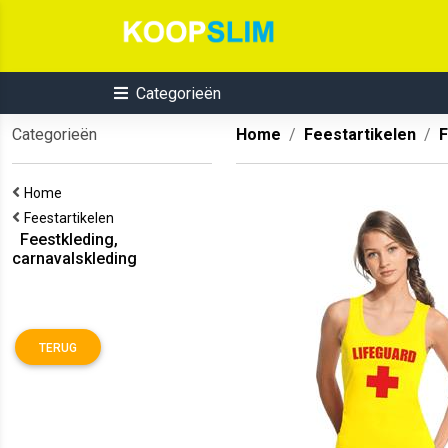
Categorieën
Categorieën
Home
Feestartikelen
F
Home
Feestartikelen
Feestkleding,
carnavalskleding
TERUG