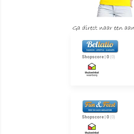
Shopscore | 0
(0)
Shopscore | 0
(0)