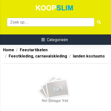
Categorieën
Home
Feestartikelen
Feestkleding, carnavalskleding
landen kostuums