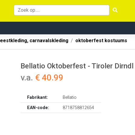
eestkleding, carnavalskleding
oktoberfest kostuums
Bellatio Oktoberfest - Tiroler Dirndl
v.a.
€ 40.99
Fabrikant:
Bellatio
EAN-code:
8718758812654