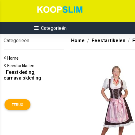
Categorieën
Categorieën
Home
Feestartikelen
F
Home
Feestartikelen
Feestkleding,
carnavalskleding
TERUG