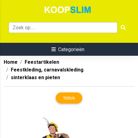
Categorieën
Home
Feestartikelen
Feestkleding, carnavalskleding
sinterklaas en pieten
TERUG