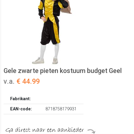
Gele zwarte pieten kostuum budget Geel
v.a.
€ 44.99
Fabrikant:
EAN-code:
8718758179931