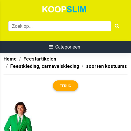
Categorieën
Home
Feestartikelen
Feestkleding, carnavalskleding
soorten kostuums
TERUG