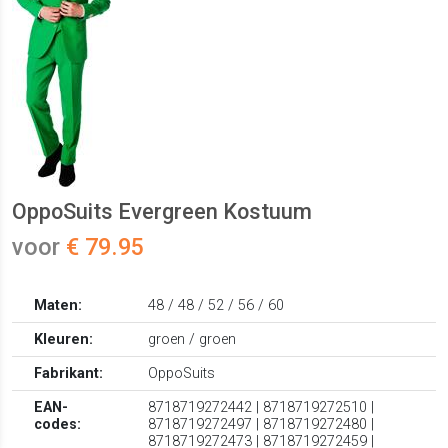
OppoSuits Evergreen Kostuum
voor
€ 79.95
Maten:
48 / 48 / 52 / 56 / 60
Kleuren:
groen / groen
Fabrikant:
OppoSuits
EAN-
8718719272442 | 8718719272510 |
codes:
8718719272497 | 8718719272480 |
8718719272473 | 8718719272459 |