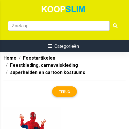
Categorieën
Home
Feestartikelen
Feestkleding, carnavalskleding
superhelden en cartoon kostuums
TERUG