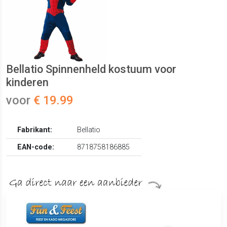
Bellatio Spinnenheld kostuum voor
kinderen
voor
€ 19.99
Fabrikant:
Bellatio
EAN-code:
8718758186885