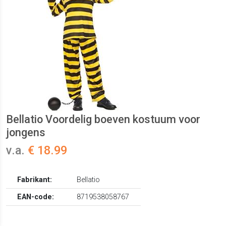
Bellatio Voordelig boeven kostuum voor
jongens
v.a.
€ 18.99
Fabrikant:
Bellatio
EAN-code:
8719538058767