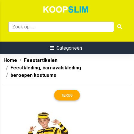
Categorieën
Home
Feestartikelen
Feestkleding, carnavalskleding
beroepen kostuums
TERUG