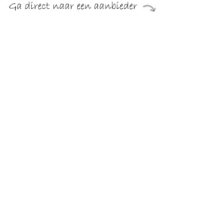
€ 18.99
Verzenden: € 5.50
24 uur
€ 18.99
Verzenden: € 5.50
24 uur