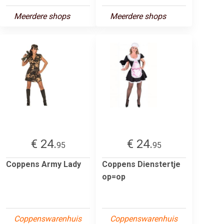
Meerdere shops
Meerdere shops
€ 24.
€ 24.
95
95
Coppens Army Lady
Coppens Dienstertje
op=op
Coppenswarenhuis
Coppenswarenhuis