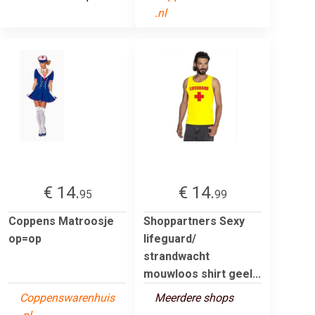
.nl
€ 14.
€ 14.
95
99
Coppens Matroosje
Shoppartners Sexy
op=op
lifeguard/
strandwacht
mouwloos shirt geel...
Coppenswarenhuis
Meerdere shops