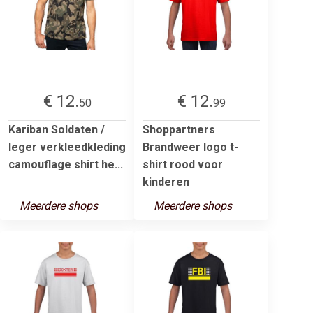
€ 12.
€ 12.
50
99
Kariban Soldaten /
Shoppartners
leger verkleedkleding
Brandweer logo t-
camouflage shirt he...
shirt rood voor
kinderen
Meerdere shops
Meerdere shops