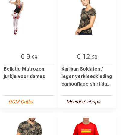
€ 9.
€ 12.
99
50
Bellatio Matrozen
Kariban Soldaten /
jurkje voor dames
leger verkleedkleding
camouflage shirt da...
DGM Outlet
Meerdere shops