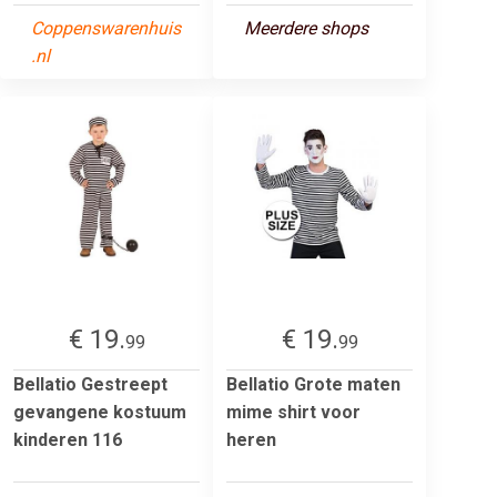
Coppenswarenhuis
Meerdere shops
.nl
€ 19.
€ 19.
99
99
Bellatio Gestreept
Bellatio Grote maten
gevangene kostuum
mime shirt voor
kinderen 116
heren