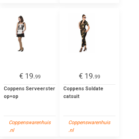
€ 19.
€ 19.
99
99
Coppens Serveerster
Coppens Soldate
op=op
catsuit
Coppenswarenhuis
Coppenswarenhuis
.nl
.nl