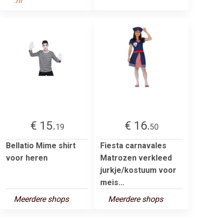
.nl
€ 15.
€ 16.
19
50
Bellatio Mime shirt
Fiesta carnavales
voor heren
Matrozen verkleed
jurkje/kostuum voor
meis...
Meerdere shops
Meerdere shops