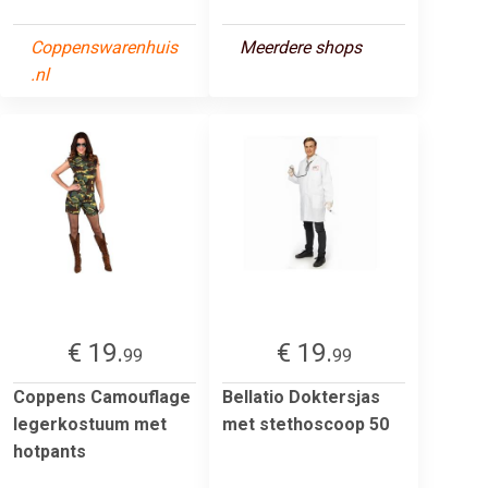
Coppenswarenhuis
Meerdere shops
.nl
€ 19.
€ 19.
99
99
Coppens Camouflage
Bellatio Doktersjas
legerkostuum met
met stethoscoop 50
hotpants