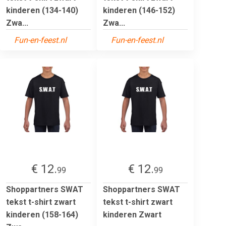
kinderen (134-140)
kinderen (146-152)
Zwa...
Zwa...
Fun-en-feest.nl
Fun-en-feest.nl
€ 12.
€ 12.
99
99
Shoppartners SWAT
Shoppartners SWAT
tekst t-shirt zwart
tekst t-shirt zwart
kinderen (158-164)
kinderen Zwart