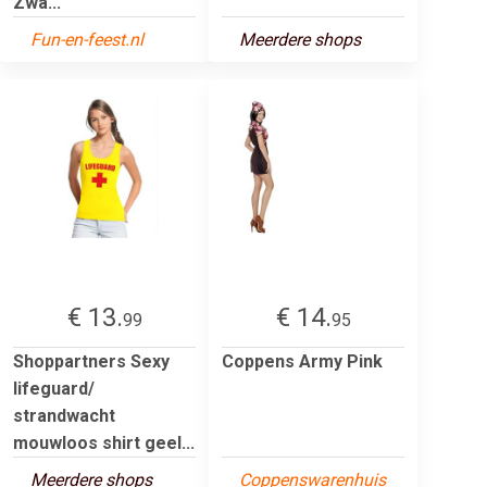
Zwa...
Fun-en-feest.nl
Meerdere shops
€ 13.
€ 14.
99
95
Shoppartners Sexy
Coppens Army Pink
lifeguard/
strandwacht
mouwloos shirt geel...
Meerdere shops
Coppenswarenhuis