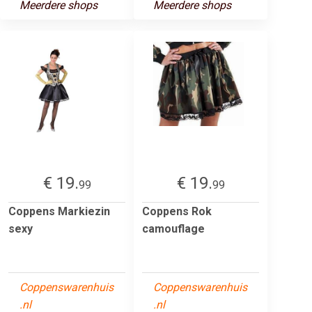
Meerdere shops
Meerdere shops
€ 19.
€ 19.
99
99
Coppens Markiezin
Coppens Rok
sexy
camouflage
Coppenswarenhuis
Coppenswarenhuis
.nl
.nl