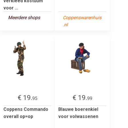
verkleed kostuum
voor ...
Meerdere shops
Coppenswarenhuis
.nl
€ 19.
€ 19.
95
99
Coppens Commando
Blauwe boerenkiel
overall op=op
voor volwassenen