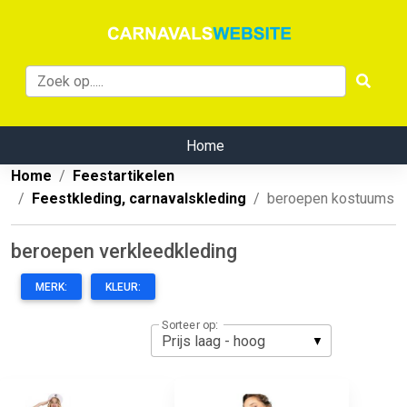
Home
Home
Feestartikelen
Feestkleding, carnavalskleding
beroepen kostuums
beroepen verkleedkleding
MERK:
KLEUR:
Sorteer op: