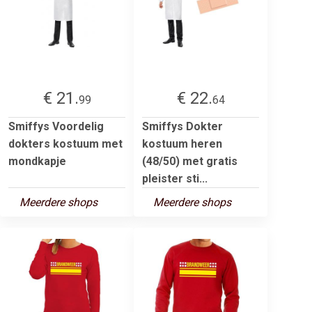
€ 21.
€ 22.
99
64
Smiffys Voordelig
Smiffys Dokter
dokters kostuum met
kostuum heren
mondkapje
(48/50) met gratis
pleister sti...
Meerdere shops
Meerdere shops