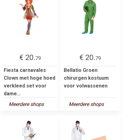
€ 20.
€ 20.
79
79
Fiesta carnavales
Bellatio Groen
Clown met hoge hoed
chirurgen kostuum
verkleed set voor
voor volwassenen
dame...
Meerdere shops
Meerdere shops