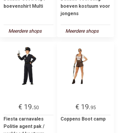
boevenshirt Multi
boeven kostuum voor
jongens
Meerdere shops
Meerdere shops
€ 19.
€ 19.
50
95
Fiesta carnavales
Coppens Boot camp
Politie agent pak /