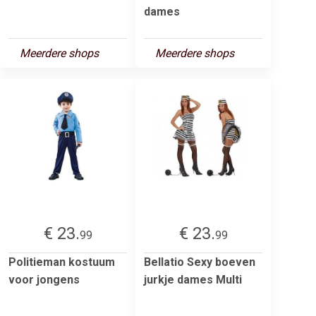
dames
Meerdere shops
Meerdere shops
€ 23.
€ 23.
99
99
Politieman kostuum
Bellatio Sexy boeven
voor jongens
jurkje dames Multi