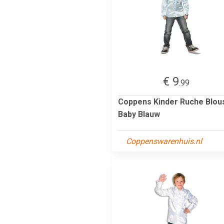
€ 9
.99
Coppens Kinder Ruche Blou
Baby Blauw
Coppenswarenhuis.nl