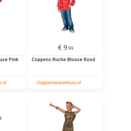
€ 9
.99
use Pink
Coppens Ruche Blouse Rood
.nl
Coppenswarenhuis.nl