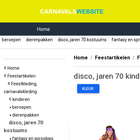
Home
beroepen
dierenpakken
disco, jaren 70 kostuums
fantasy en sp
Home
Feestartikelen
F
Home
disco, jaren 70 ki
Feestartikelen
Feestkleding,
KLEUR:
carnavalskleding
kinderen
beroepen
dierenpakken
disco, jaren 70
kostuums
fantasy en sprookjes