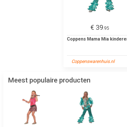
€ 39
.95
Coppens Mama Mia kindere
Coppenswarenhuis.nl
Meest populaire producten