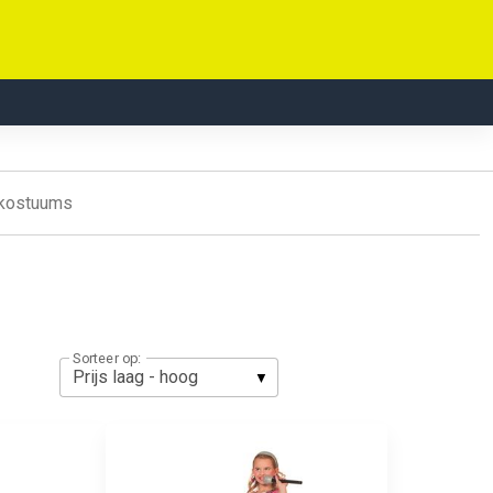
0 kostuums
Sorteer op: