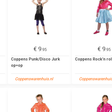
€ 9
€ 9
.95
.95
Coppens Punk/Disco Jurk
Coppens Rock'n rol
op=op
Coppenswarenhuis.nl
Coppenswarenhuis