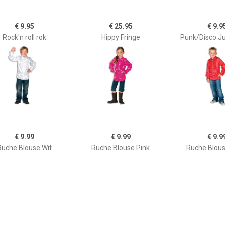
€ 9.95
€ 25.95
€ 9.9
Rock'n roll rok
Hippy Fringe
Punk/Disco J
€ 9.99
€ 9.99
€ 9.9
Ruche Blouse Wit
Ruche Blouse Pink
Ruche Blou