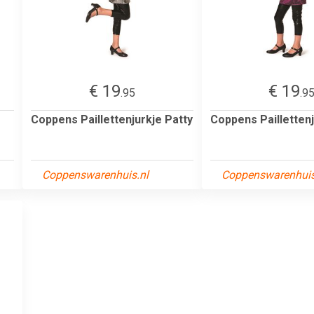
€ 19
€ 19
.95
.9
Coppens Paillettenjurkje Patty
Coppens Paillettenj
Coppenswarenhuis.nl
Coppenswarenhuis