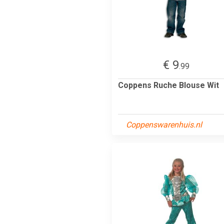
€ 9
.99
Coppens Ruche Blouse Wit
Coppenswarenhuis.nl