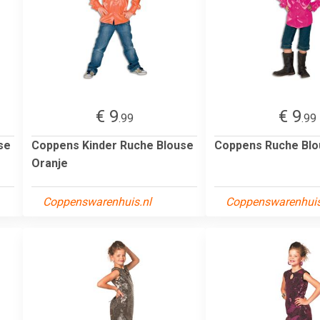
€ 9
€ 9
.99
.99
se
Coppens Kinder Ruche Blouse
Coppens Ruche Blo
Oranje
Coppenswarenhuis.nl
Coppenswarenhuis