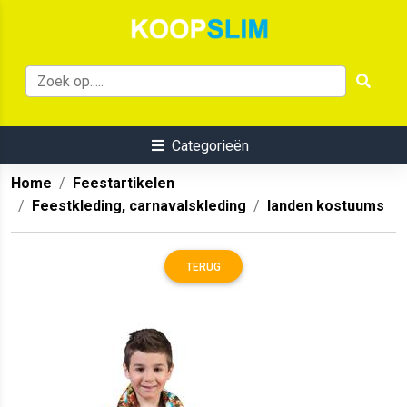
Categorieën
Home
Feestartikelen
Feestkleding, carnavalskleding
landen kostuums
TERUG