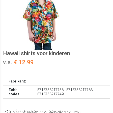
Hawaii shirts voor kinderen
v.a.
€ 12.99
Fabrikant:
EAN-
8718758217756 | 8718758217763 |
codes:
8718758217749