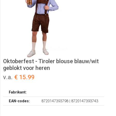
Oktoberfest - Tiroler blouse blauw/wit
geblokt voor heren
v.a.
€ 15.99
Fabrikant:
EAN-codes:
8720147393798 | 8720147393743