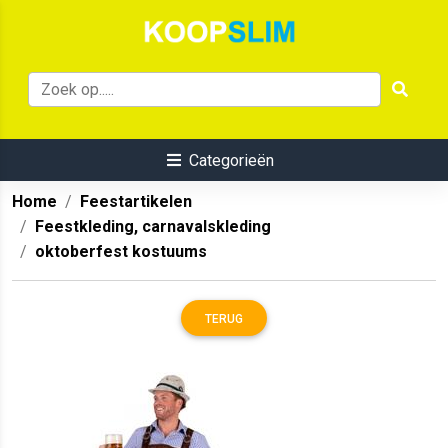
Categorieën
Home
Feestartikelen
Feestkleding, carnavalskleding
oktoberfest kostuums
TERUG