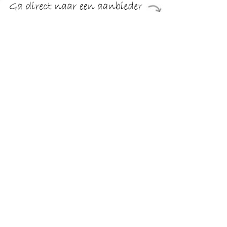
€ 15.99
Verzenden: € 5.50
24 uur
€ 15.99
Verzenden: € 5.50
24 uur