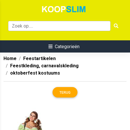
Categorieën
Home
Feestartikelen
Feestkleding, carnavalskleding
oktoberfest kostuums
TERUG