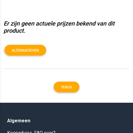
Er zijn geen actuele prijzen bekend van dit
product.
ALTERNATIEVEN
TERUG
Algemeen
Koopadvies, FAQ over?