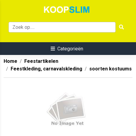
Categorieën
Home
Feestartikelen
Feestkleding, carnavalskleding
soorten kostuums