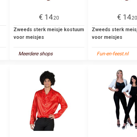
€ 14
€ 14
.20
.2
Zweeds sterk meisje kostuum
Zweeds sterk meis
voor meisjes
voor meisjes
Meerdere shops
Fun-en-feest.nl