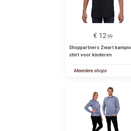
€ 12
.99
Shoppartners Zwart kampi
shirt voor kinderen
Meerdere shops