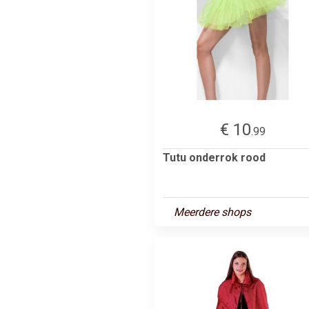
€ 10
.99
Tutu onderrok rood
Meerdere shops