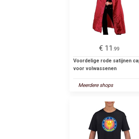
€ 11
.99
Voordelige rode satijnen c
voor volwassenen
Meerdere shops