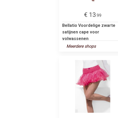
€ 13
.99
Bellatio Voordelige zwarte
satijnen cape voor
volwassenen
Meerdere shops