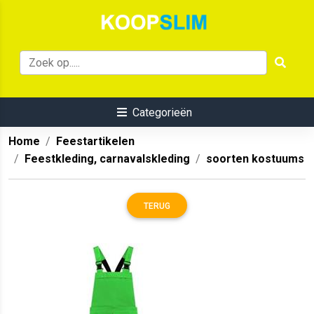
Categorieën
Home
Feestartikelen
Feestkleding, carnavalskleding
soorten kostuums
TERUG