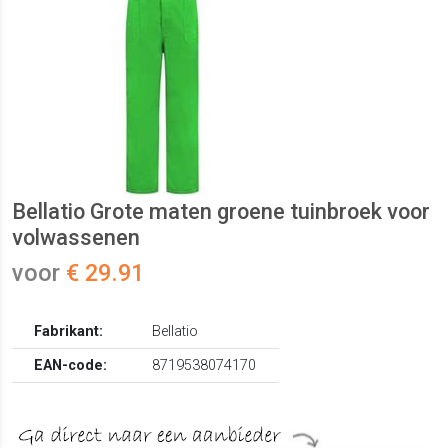
Bellatio Grote maten groene tuinbroek voor
volwassenen
voor
€ 29.91
Fabrikant:
Bellatio
EAN-code:
8719538074170