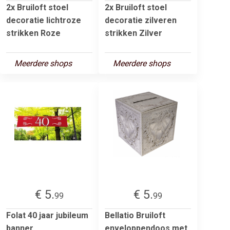
2x Bruiloft stoel
2x Bruiloft stoel
decoratie lichtroze
decoratie zilveren
strikken Roze
strikken Zilver
Meerdere shops
Meerdere shops
€ 5.
€ 5.
99
99
Folat 40 jaar jubileum
Bellatio Bruiloft
banner
enveloppendoos met