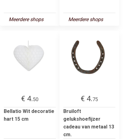
Meerdere shops
Meerdere shops
€ 4.
€ 4.
50
75
Bellatio Wit decoratie
Bruiloft
hart 15 cm
gelukshoefijzer
cadeau van metaal 13
cm.