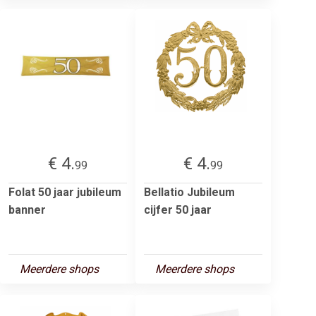
€ 4.
€ 4.
99
99
Folat 50 jaar jubileum
Bellatio Jubileum
banner
cijfer 50 jaar
Meerdere shops
Meerdere shops