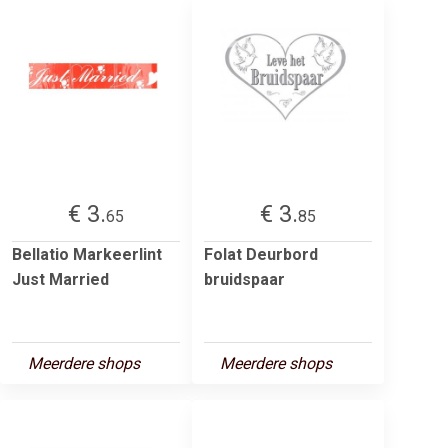
€ 3.
€ 3.
65
85
Bellatio Markeerlint
Folat Deurbord
Just Married
bruidspaar
Meerdere shops
Meerdere shops