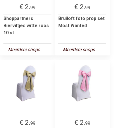
€ 2.
€ 2.
99
99
Shoppartners
Bruiloft foto prop set
Bierviltjes witte roos
Most Wanted
10 st
Meerdere shops
Meerdere shops
€ 2.
€ 2.
99
99