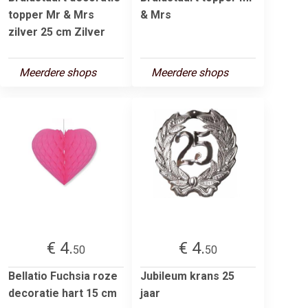
topper Mr & Mrs
& Mrs
zilver 25 cm Zilver
Meerdere shops
Meerdere shops
€ 4.
€ 4.
50
50
Bellatio Fuchsia roze
Jubileum krans 25
decoratie hart 15 cm
jaar