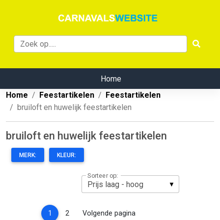
Home
Home
Feestartikelen
Feestartikelen
bruiloft en huwelijk feestartikelen
bruiloft en huwelijk feestartikelen
MERK:
KLEUR:
Sorteer op:
(current)
1
2
Volgende pagina