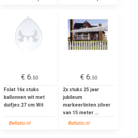
€ 6.
€ 6.
50
50
Folat 16x stuks
2x stuks 25 jaar
ballonnen wit met
jubileum
duifjes 27 cm Wit
markeerlinten zilver
van 15 meter ...
Bellatio.nl
Bellatio.nl