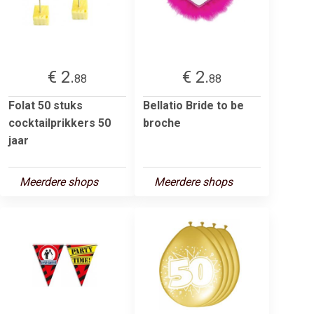
€ 2.
€ 2.
88
88
Folat 50 stuks
Bellatio Bride to be
cocktailprikkers 50
broche
jaar
Meerdere shops
Meerdere shops