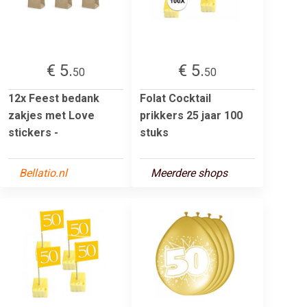
€ 5.
€ 5.
50
50
12x Feest bedank
Folat Cocktail
zakjes met Love
prikkers 25 jaar 100
stickers -
stuks
Bellatio.nl
Meerdere shops