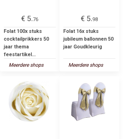
€ 5.
€ 5.
76
98
Folat 100x stuks
Folat 16x stuks
cocktailprikkers 50
jubileum ballonnen 50
jaar thema
jaar Goudkleurig
feestartikel...
Meerdere shops
Meerdere shops