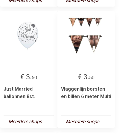
Meerdere shops
Meerdere shops
€ 3.
€ 3.
50
50
Just Married
Vlaggenlijn borsten
ballonnen 8st.
en billen 6 meter Multi
Meerdere shops
Meerdere shops