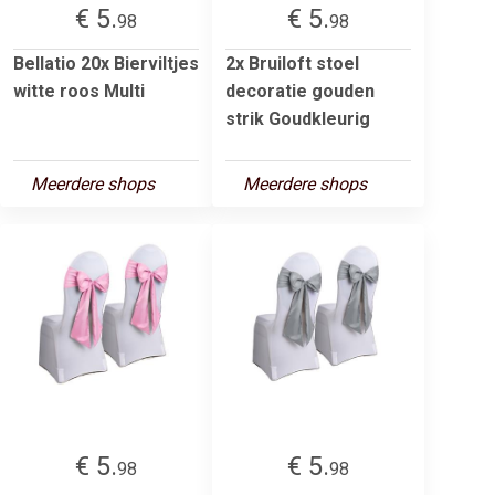
€ 5.
€ 5.
98
98
Bellatio 20x Bierviltjes
2x Bruiloft stoel
witte roos Multi
decoratie gouden
strik Goudkleurig
Meerdere shops
Meerdere shops
€ 5.
€ 5.
98
98