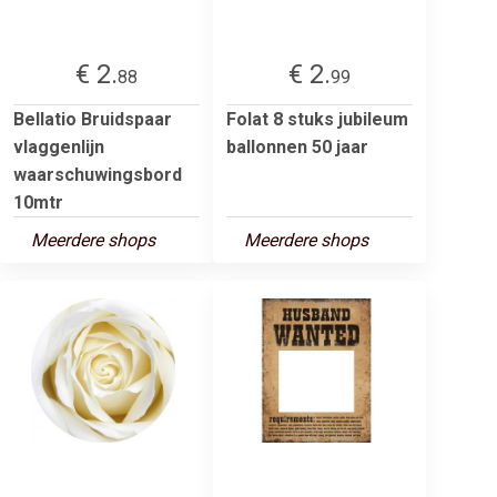
€ 2.
€ 2.
88
99
Bellatio Bruidspaar
Folat 8 stuks jubileum
vlaggenlijn
ballonnen 50 jaar
waarschuwingsbord
10mtr
Meerdere shops
Meerdere shops