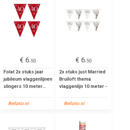
€ 6.
€ 6.
50
50
Folat 2x stuks jaar
2x stuks just Married
jubileum vlaggenlijnen
Bruiloft thema
slingers 10 meter...
vlaggenlijn 10 meter -
Bellatio.nl
Bellatio.nl