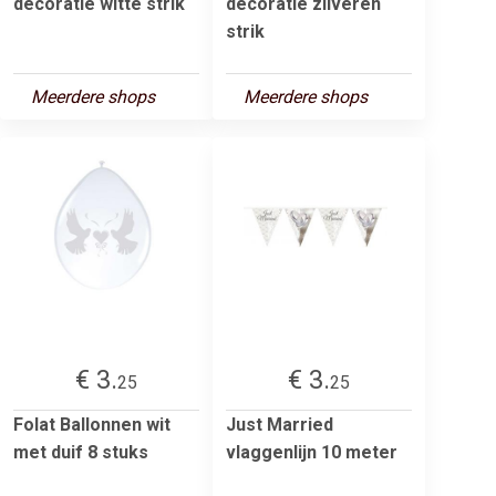
decoratie witte strik
decoratie zilveren
strik
Meerdere shops
Meerdere shops
€ 3.
€ 3.
25
25
Folat Ballonnen wit
Just Married
met duif 8 stuks
vlaggenlijn 10 meter