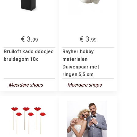
€ 3.
€ 3.
99
99
Bruiloft kado doosjes
Rayher hobby
bruidegom 10x
materialen
Duivenpaar met
ringen 5,5 cm
Meerdere shops
Meerdere shops