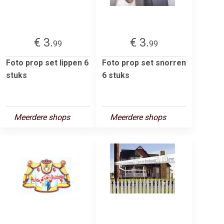
€ 3.
€ 3.
99
99
Foto prop set lippen 6
Foto prop set snorren
stuks
6 stuks
Meerdere shops
Meerdere shops