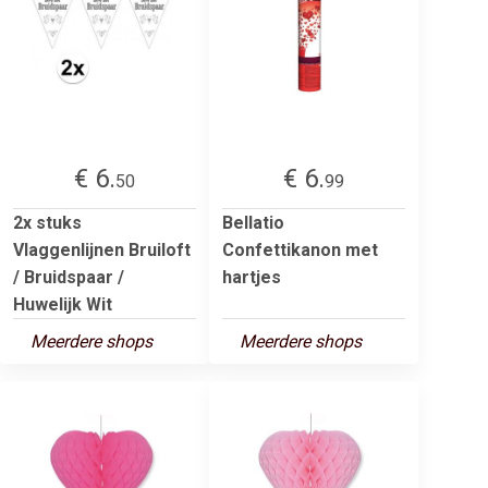
€ 6.
€ 6.
50
99
2x stuks
Bellatio
Vlaggenlijnen Bruiloft
Confettikanon met
/ Bruidspaar /
hartjes
Huwelijk Wit
Meerdere shops
Meerdere shops