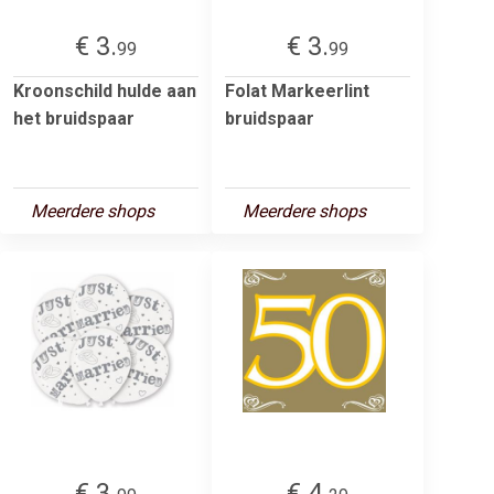
€ 3.
€ 3.
99
99
Kroonschild hulde aan
Folat Markeerlint
het bruidspaar
bruidspaar
Meerdere shops
Meerdere shops
€ 3.
€ 4.