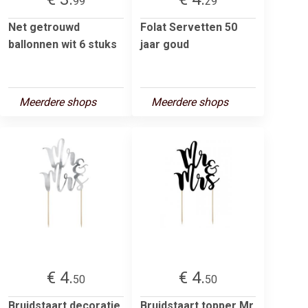
99
29
Net getrouwd
Folat Servetten 50
ballonnen wit 6 stuks
jaar goud
Meerdere shops
Meerdere shops
€ 4.
€ 4.
50
50
Bruidstaart decoratie
Bruidstaart topper Mr