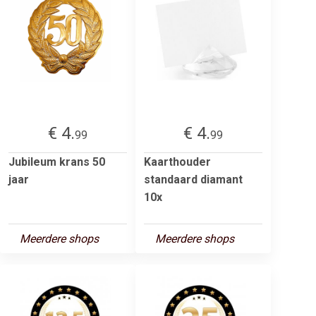
€ 4.
€ 4.
99
99
Jubileum krans 50
Kaarthouder
jaar
standaard diamant
10x
Meerdere shops
Meerdere shops