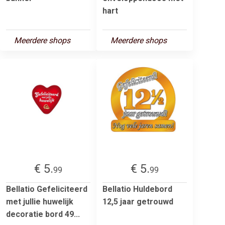
hart
Meerdere shops
Meerdere shops
€ 5.
€ 5.
99
99
Bellatio Gefeliciteerd
Bellatio Huldebord
met jullie huwelijk
12,5 jaar getrouwd
decoratie bord 49...