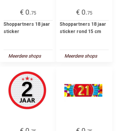
€ 0.
€ 0.
75
75
Shoppartners 18 jaar
Shoppartners 18 jaar
sticker
sticker rond 15 cm
Meerdere shops
Meerdere shops
€ 0.
€ 0.