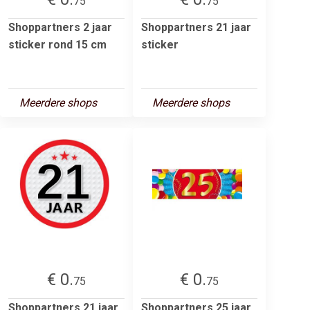
75
75
Shoppartners 2 jaar
Shoppartners 21 jaar
sticker rond 15 cm
sticker
Meerdere shops
Meerdere shops
€ 0.
€ 0.
75
75
Shoppartners 21 jaar
Shoppartners 25 jaar