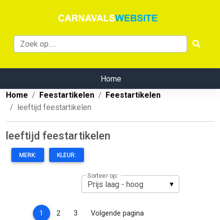
Home
Home
Feestartikelen
Feestartikelen
leeftijd feestartikelen
leeftijd feestartikelen
MERK:
KLEUR:
Sorteer op:
(current)
1
2
3
Volgende pagina