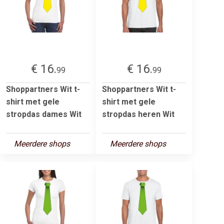
€ 16.
€ 16.
99
99
Shoppartners Wit t-
Shoppartners Wit t-
shirt met gele
shirt met gele
stropdas dames Wit
stropdas heren Wit
Meerdere shops
Meerdere shops