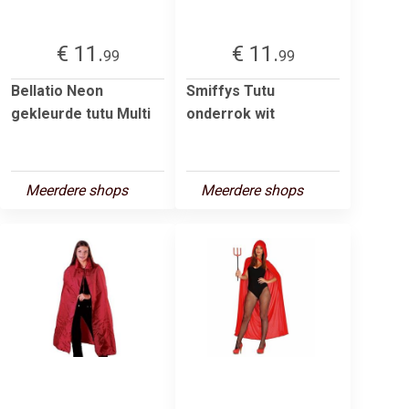
€ 11.
€ 11.
99
99
Bellatio Neon
Smiffys Tutu
gekleurde tutu Multi
onderrok wit
Meerdere shops
Meerdere shops