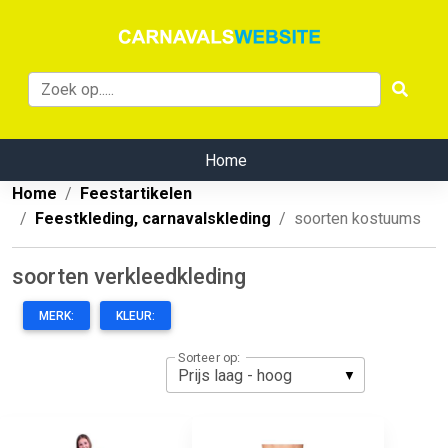
Home
Home
Feestartikelen
Feestkleding, carnavalskleding
soorten kostuums
soorten verkleedkleding
MERK:
KLEUR:
Sorteer op: