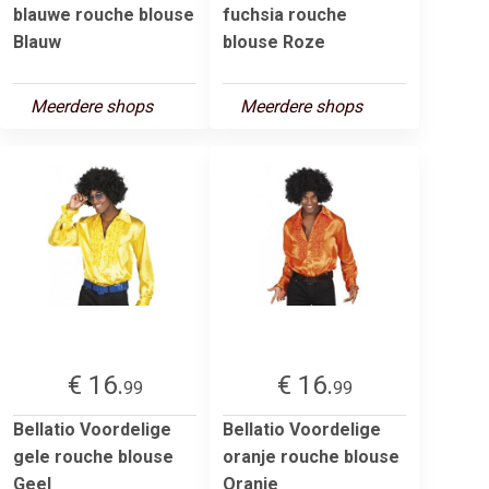
blauwe rouche blouse
fuchsia rouche
Blauw
blouse Roze
Meerdere shops
Meerdere shops
€ 16.
€ 16.
99
99
Bellatio Voordelige
Bellatio Voordelige
gele rouche blouse
oranje rouche blouse
Geel
Oranje