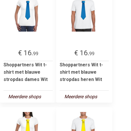
€ 16.
€ 16.
99
99
Shoppartners Wit t-
Shoppartners Wit t-
shirt met blauwe
shirt met blauwe
stropdas dames Wit
stropdas heren Wit
Meerdere shops
Meerdere shops