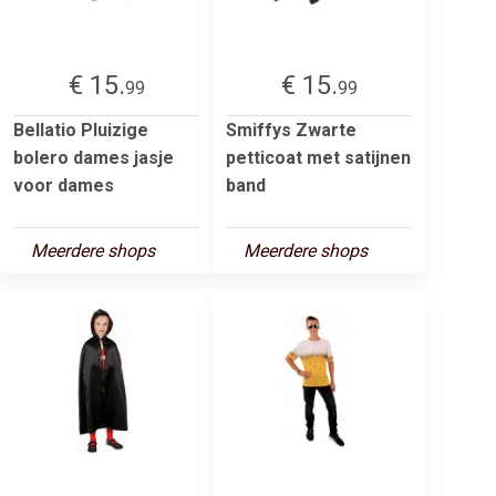
€ 15.
€ 15.
99
99
Bellatio Pluizige
Smiffys Zwarte
bolero dames jasje
petticoat met satijnen
voor dames
band
Meerdere shops
Meerdere shops