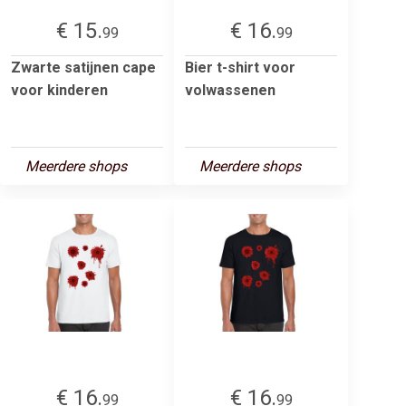
€ 15.
€ 16.
99
99
Zwarte satijnen cape
Bier t-shirt voor
voor kinderen
volwassenen
Meerdere shops
Meerdere shops
€ 16.
€ 16.
99
99