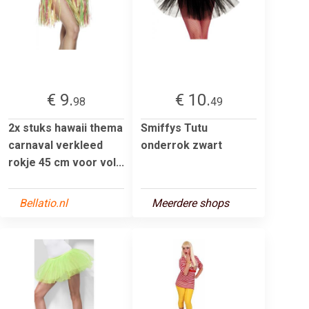
€ 9.
€ 10.
98
49
2x stuks hawaii thema
Smiffys Tutu
carnaval verkleed
onderrok zwart
rokje 45 cm voor vol...
Bellatio.nl
Meerdere shops