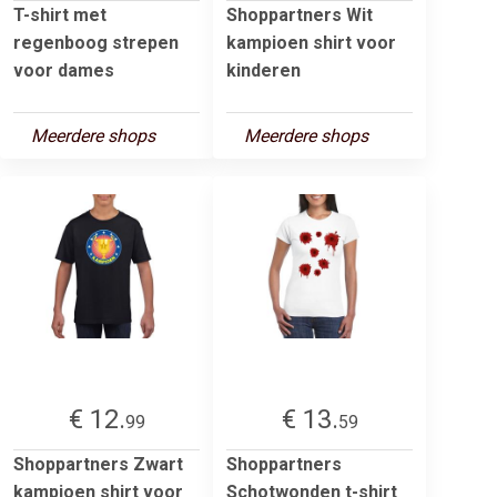
T-shirt met
Shoppartners Wit
regenboog strepen
kampioen shirt voor
voor dames
kinderen
Meerdere shops
Meerdere shops
€ 12.
€ 13.
99
59
Shoppartners Zwart
Shoppartners
kampioen shirt voor
Schotwonden t-shirt