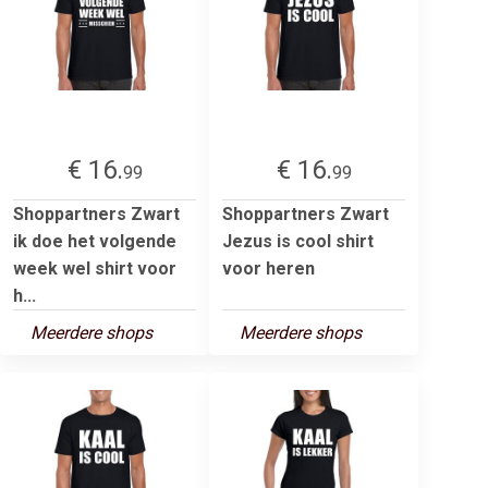
€ 16.
€ 16.
99
99
Shoppartners Zwart
Shoppartners Zwart
ik doe het volgende
Jezus is cool shirt
week wel shirt voor
voor heren
h...
Meerdere shops
Meerdere shops