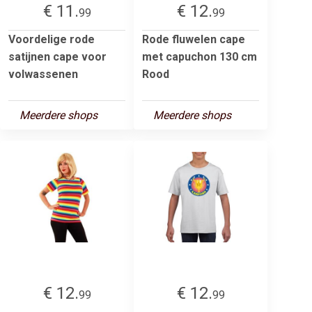
€ 11.
€ 12.
99
99
Voordelige rode
Rode fluwelen cape
satijnen cape voor
met capuchon 130 cm
volwassenen
Rood
Meerdere shops
Meerdere shops
€ 12.
€ 12.
99
99