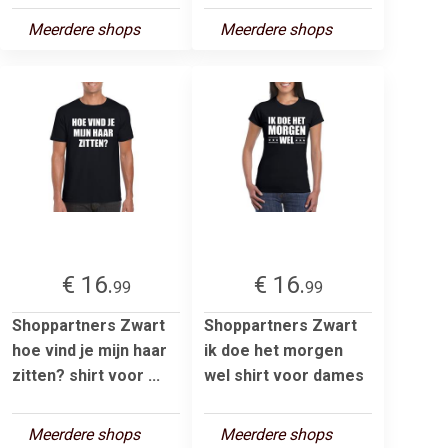
Meerdere shops
Meerdere shops
€ 16.
€ 16.
99
99
Shoppartners Zwart
Shoppartners Zwart
hoe vind je mijn haar
ik doe het morgen
zitten? shirt voor ...
wel shirt voor dames
Meerdere shops
Meerdere shops