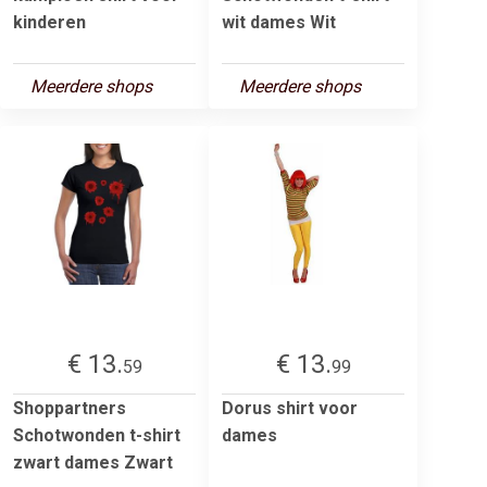
kinderen
wit dames Wit
Meerdere shops
Meerdere shops
€ 13.
€ 13.
59
99
Shoppartners
Dorus shirt voor
Schotwonden t-shirt
dames
zwart dames Zwart