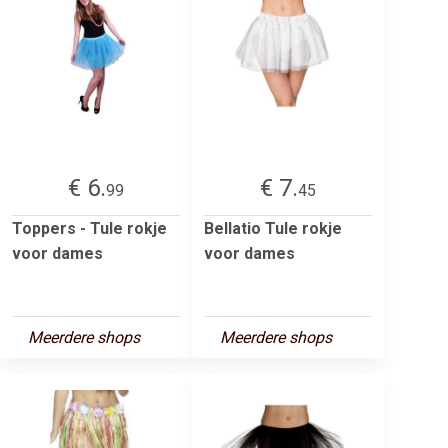
€ 6.
€ 7.
99
45
Toppers - Tule rokje
Bellatio Tule rokje
voor dames
voor dames
Meerdere shops
Meerdere shops