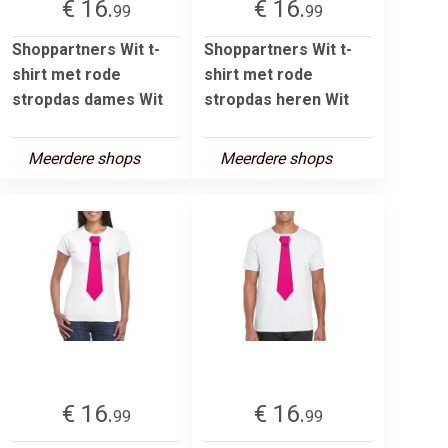
€ 16.
€ 16.
99
99
Shoppartners Wit t-
Shoppartners Wit t-
shirt met rode
shirt met rode
stropdas dames Wit
stropdas heren Wit
Meerdere shops
Meerdere shops
€ 16.
€ 16.
99
99