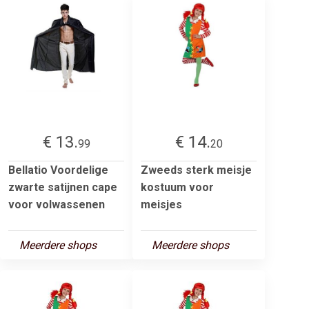
€ 13.
€ 14.
99
20
Bellatio Voordelige
Zweeds sterk meisje
zwarte satijnen cape
kostuum voor
voor volwassenen
meisjes
Meerdere shops
Meerdere shops