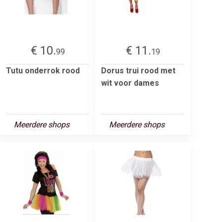
€ 10.
€ 11.
99
19
Tutu onderrok rood
Dorus trui rood met
wit voor dames
Meerdere shops
Meerdere shops