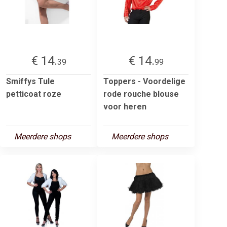
€ 14.
€ 14.
39
99
Smiffys Tule
Toppers - Voordelige
petticoat roze
rode rouche blouse
voor heren
Meerdere shops
Meerdere shops