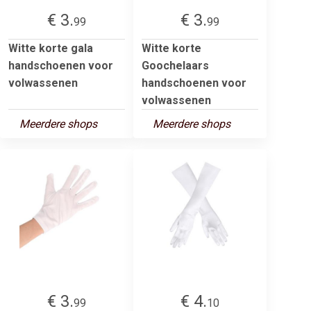
€ 3.
€ 3.
99
99
Witte korte gala
Witte korte
handschoenen voor
Goochelaars
volwassenen
handschoenen voor
volwassenen
Meerdere shops
Meerdere shops
€ 3.
€ 4.
99
10