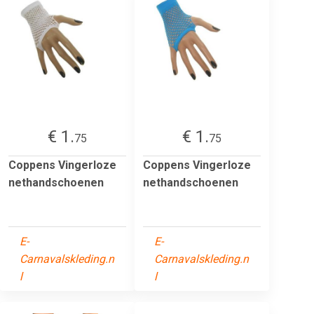
€ 1.
€ 1.
75
75
Coppens Vingerloze
Coppens Vingerloze
nethandschoenen
nethandschoenen
E-
E-
Carnavalskleding.n
Carnavalskleding.n
l
l