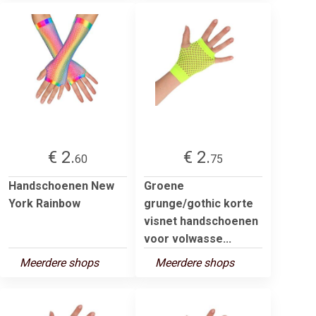
€ 2.
€ 2.
60
75
Handschoenen New
Groene
York Rainbow
grunge/gothic korte
visnet handschoenen
voor volwasse...
Meerdere shops
Meerdere shops