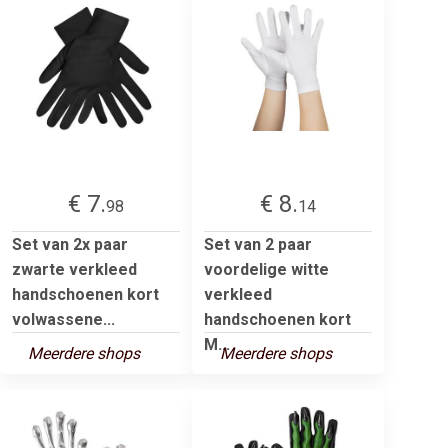
€ 7.
€ 8.
98
14
Set van 2x paar
Set van 2 paar
zwarte verkleed
voordelige witte
handschoenen kort
verkleed
volwassene...
handschoenen kort
M...
Meerdere shops
Meerdere shops