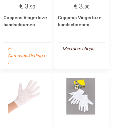
€ 3.
€ 3.
90
90
Coppens Vingerloze
Coppens Vingerloze
handschoenen
handschoenen
E-
Meerdere shops
Carnavalskleding.n
l