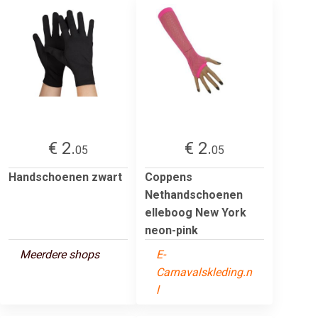
€ 2.
€ 2.
05
05
Handschoenen zwart
Coppens
Nethandschoenen
elleboog New York
neon-pink
Meerdere shops
E-
Carnavalskleding.n
l