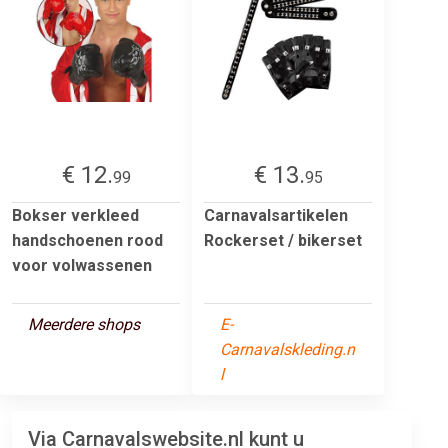
€ 12.
€ 13.
99
95
Bokser verkleed
Carnavalsartikelen
handschoenen rood
Rockerset / bikerset
voor volwassenen
Meerdere shops
E-
Carnavalskleding.n
l
Via Carnavalswebsite.nl kunt u