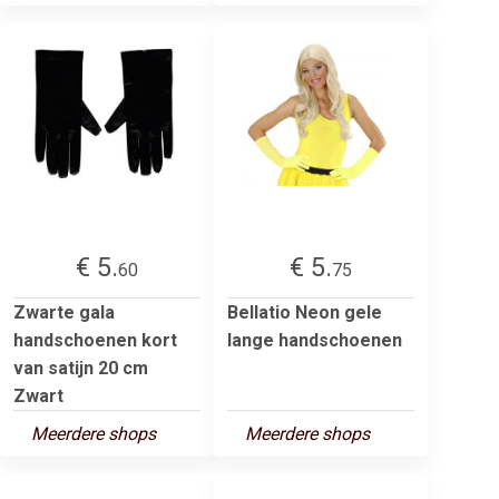
€ 5.
€ 5.
60
75
Zwarte gala
Bellatio Neon gele
handschoenen kort
lange handschoenen
van satijn 20 cm
Zwart
Meerdere shops
Meerdere shops