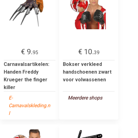
€ 9.
€ 10.
95
39
Carnavalsartikelen:
Bokser verkleed
Handen Freddy
handschoenen zwart
Krueger the finger
voor volwassenen
killer
E-
Meerdere shops
Carnavalskleding.n
l