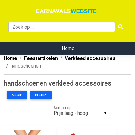
Home
Home
Feestartikelen
Verkleed accessoires
handschoenen
handschoenen verkleed accessoires
MERK:
KLEUR:
Sorteer op: