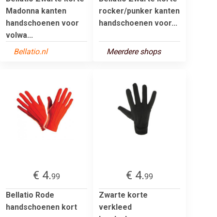
Madonna kanten
rocker/punker kanten
handschoenen voor
handschoenen voor...
volwa...
Bellatio.nl
Meerdere shops
€ 4.
€ 4.
99
99
Bellatio Rode
Zwarte korte
handschoenen kort
verkleed