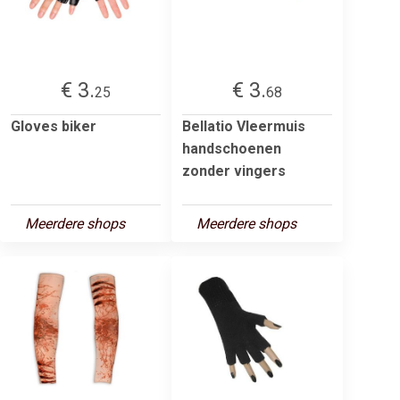
€ 3.
€ 3.
25
68
Gloves biker
Bellatio Vleermuis
handschoenen
zonder vingers
Meerdere shops
Meerdere shops