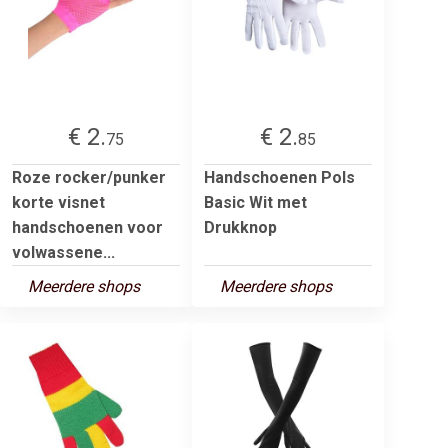
€ 2.
€ 2.
75
85
Roze rocker/punker
Handschoenen Pols
korte visnet
Basic Wit met
handschoenen voor
Drukknop
volwassene...
Meerdere shops
Meerdere shops