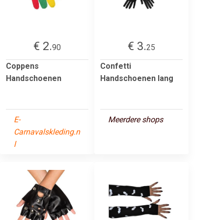
€ 2.
€ 3.
90
25
Coppens
Confetti
Handschoenen
Handschoenen lang
E-
Meerdere shops
Carnavalskleding.n
l