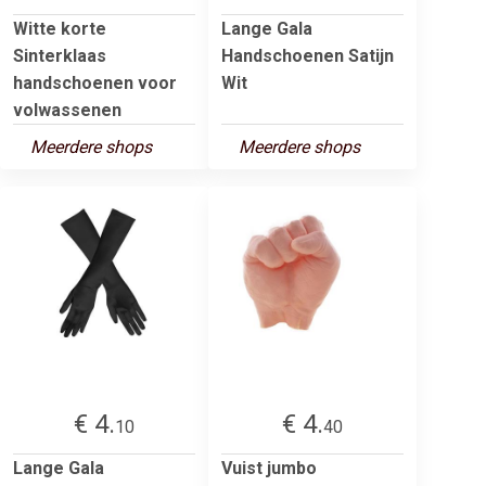
Witte korte
Lange Gala
Sinterklaas
Handschoenen Satijn
handschoenen voor
Wit
volwassenen
Meerdere shops
Meerdere shops
€ 4.
€ 4.
10
40
Lange Gala
Vuist jumbo