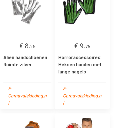
€ 8.
€ 9.
25
75
Alien handschoenen
Horroraccessoires:
Ruimte zilver
Heksen handen met
lange nagels
E-
E-
Carnavalskleding.n
Carnavalskleding.n
l
l