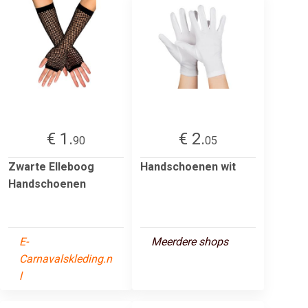
€ 1.
€ 2.
90
05
Zwarte Elleboog
Handschoenen wit
Handschoenen
E-
Meerdere shops
Carnavalskleding.n
l