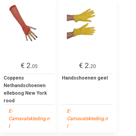
€ 2.
€ 2.
05
20
Coppens
Handschoenen geel
Nethandschoenen
elleboog New York
rood
E-
E-
Carnavalskleding.n
Carnavalskleding.n
l
l