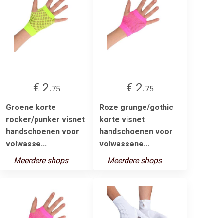
€ 2.
€ 2.
75
75
Groene korte
Roze grunge/gothic
rocker/punker visnet
korte visnet
handschoenen voor
handschoenen voor
volwasse...
volwassene...
Meerdere shops
Meerdere shops