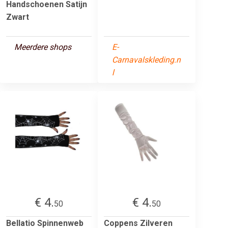
Handschoenen Satijn
Zwart
Meerdere shops
E-
Carnavalskleding.n
l
€ 4.
€ 4.
50
50
Bellatio Spinnenweb
Coppens Zilveren