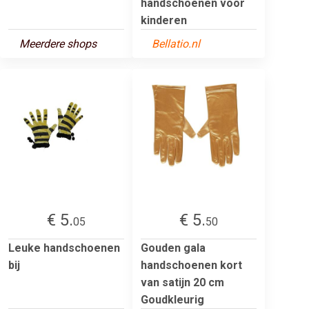
handschoenen voor
kinderen
Meerdere shops
Bellatio.nl
€ 5.
€ 5.
05
50
Leuke handschoenen
Gouden gala
bij
handschoenen kort
van satijn 20 cm
Goudkleurig