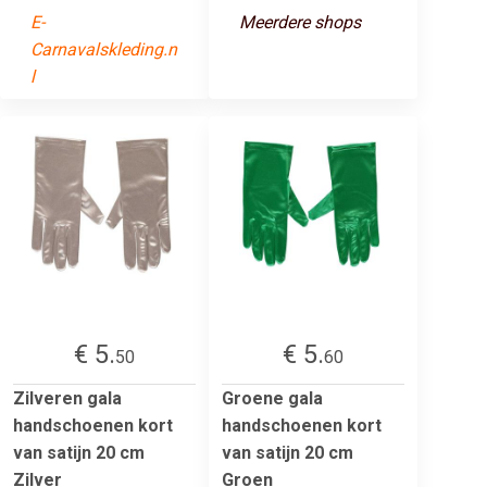
E-
Meerdere shops
Carnavalskleding.n
l
€ 5.
€ 5.
50
60
Zilveren gala
Groene gala
handschoenen kort
handschoenen kort
van satijn 20 cm
van satijn 20 cm
Zilver
Groen