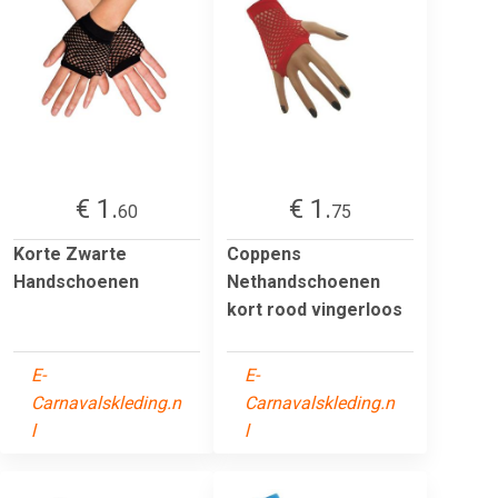
€ 1.
€ 1.
60
75
Korte Zwarte
Coppens
Handschoenen
Nethandschoenen
kort rood vingerloos
E-
E-
Carnavalskleding.n
Carnavalskleding.n
l
l