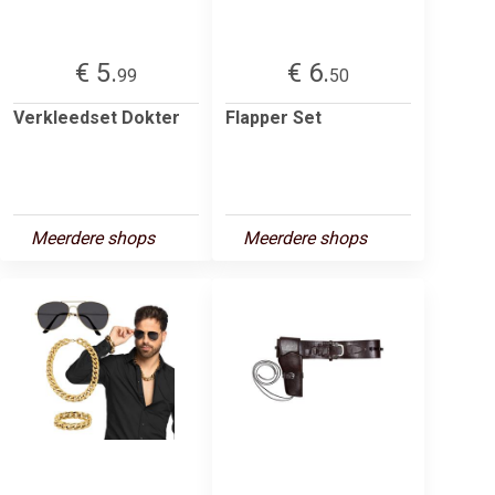
€ 5.
€ 6.
99
50
Verkleedset Dokter
Flapper Set
Meerdere shops
Meerdere shops