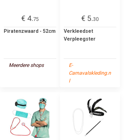
€ 4.
€ 5.
75
30
Piratenzwaard - 52cm
Verkleedset
Verpleegster
Meerdere shops
E-
Carnavalskleding.n
l