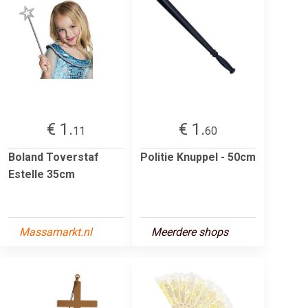
€ 1.
€ 1.
11
60
Boland Toverstaf
Politie Knuppel - 50cm
Estelle 35cm
Massamarkt.nl
Meerdere shops