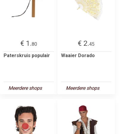
€ 1.
€ 2.
80
45
Paterskruis populair
Waaier Dorado
Meerdere shops
Meerdere shops