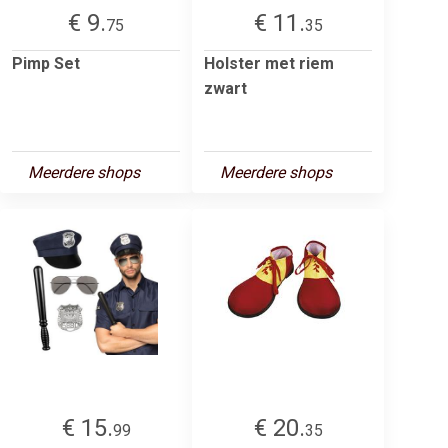
€ 9.
€ 11.
75
35
Pimp Set
Holster met riem
zwart
Meerdere shops
Meerdere shops
€ 15.
€ 20.
99
35