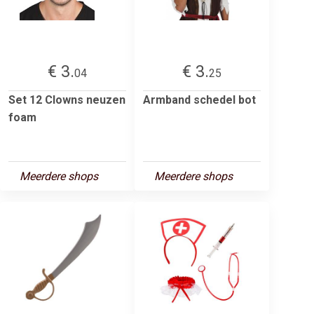
€ 3.
€ 3.
04
25
Set 12 Clowns neuzen
Armband schedel bot
foam
Meerdere shops
Meerdere shops