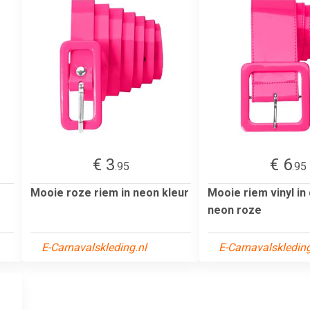
€ 3
€ 6
.95
.95
Mooie roze riem in neon kleur
Mooie riem vinyl in
neon roze
E-Carnavalskleding.nl
E-Carnavalskleding