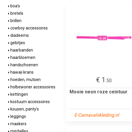
boa's
bretels
brillen
cowboy accessoires
diadeems
gebitjes
haarbanden
haarbloemen
handschoenen
hawaii krans
€ 1
hoeden, mutsen
.50
holbewoner accessoires
Mooie neon roze ceintuur
kettingen
kostuum accessoires
kousen, panty's
E-Carnavalskleding.nl
leggings
maskers
medailles