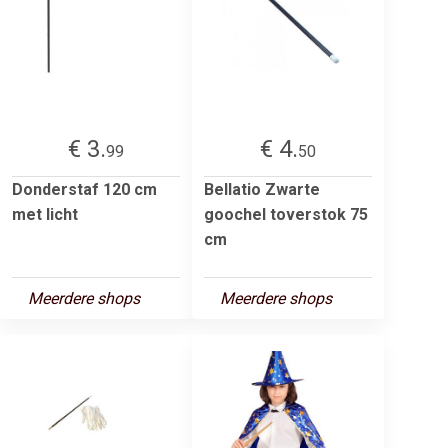
€ 3.
€ 4.
99
50
Donderstaf 120 cm
Bellatio Zwarte
met licht
goochel toverstok 75
cm
Meerdere shops
Meerdere shops