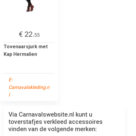
€ 22.
55
Tovenaarsjurk met
Kap Hermalien
E-
Carnavalskleding.n
l
Via Carnavalswebsite.nl kunt u
toverstafjes verkleed accessoires
vinden van de volgende merken: