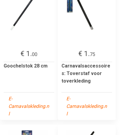
€ 1.
€ 1.
00
75
Goochelstok 28 cm
Carnavalsaccessoire
s: Toverstaf voor
toverkleding
E-
E-
Carnavalskleding.n
Carnavalskleding.n
l
l