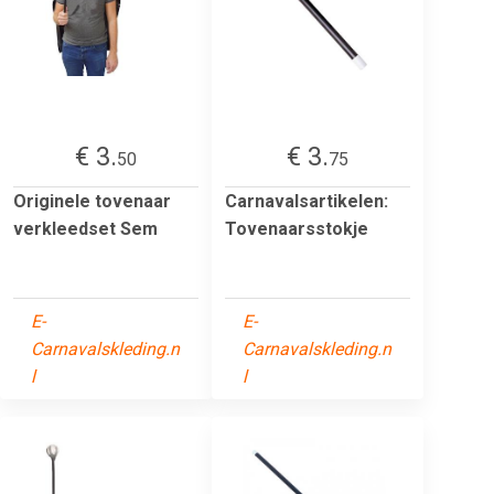
€ 3.
€ 3.
50
75
Originele tovenaar
Carnavalsartikelen:
verkleedset Sem
Tovenaarsstokje
E-
E-
Carnavalskleding.n
Carnavalskleding.n
l
l